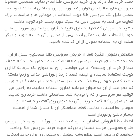
قصد خرید طلا دارند برای خرید سرویس طلا اقدام نماید. همچنین معمولا
سرویس های طلا را نمی توان به صورت روتین و دائمی استفاده نمود. به
همین دلیل یک سرویس طلا جهت استفاده در مهمانی ها و مراسمات بزرگ
کفایت می کند. به همین دلیل به سبک مورد پسند خود توجه داشته
باشید. در صورتی که تنها به دلیل تایید دیگران و یا مد روز سرویس طلای
خود را انتخاب نمایید، ممکن است پس از مدتی از آن خسته شوید و دیگر
علاقه ای به استفاده نمودن از آن نداشته باشید.
مشخص نمودن انگیزه شما از خریدن سرویس طلا
: همچنین پیش از آن
که بخواهید برای خرید سرویس طلا اقدام کنید، مشخص نمایید که هدف
شما از خرید آن چیست؟ آیا می خواهید از آن به عنوان یک سرمایه گذاری
کوچک استفاده نمایید؟ یا اینکه قصد دارید زیورآلاتی جذاب و زیبا داشته
باشید که در مهمانی ها جذابیت استایل شما را چند برابر نماید؟ در صورتی
که بخواهید از آن به عنوان سرمایه گذاری استفاده نمایید، به راحتی می
توانید هر سرویسی را که با بودجه شما هماهنگی داشت خریداری نمایید.
اما در صورتی که قصد دارید از آن به عنوان زیورآلات در مراسمات و
مهمانی ها استفاده نمایید، قطعا هماهنگی آن با استایل شما از اهمیت
بسیار بالایی برخوردار است
انتخاب طلا فروشی مطمئن
: با توجه به تعداد زیورآلات موجود در سرویس
طلا و همچنین هزینه نسبتا زیادی که جهت خرید سرویس طلا پرداخت
خواهید کرد، بهتر است طلافروشی مطمئن و معتبری را برای خرید انتخاب