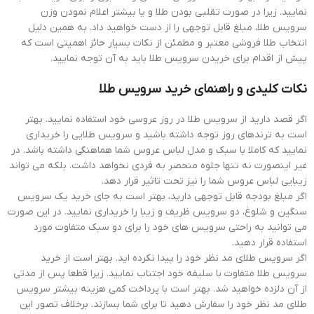
نمایید. زیرا در صورت تقلبی بودن طلا و یا بیشتر اعلام نمودن وزن
سرویس طلا، مبلغ قابل توجهی را از دست خواهید داد. به همین دلیل
انتخاب طلا فروشی معتبر و مطمئن از نکات بسیار حائز اهمیتی است که
پیش از اقدام برای خریدن سرویس طلا باید به آن توجه نمایید.
نکات کلیدی و راهنمای خرید سرویس طلا
اگر قصد دارید از سرویس طلا در روز عروسی خود استفاده نمایید. بهتر
است به ترندهای روز توجه داشته باشید و سرویس طلایی را خریداری
نمایید که کاملا با سبک و مدل لباس عروس شما هماهنگی داشته باشد. در
غیر اینصورت نه تنها جلوه منحصر به فردی نخواهد داشت. بلکه می تواند
زیبایی لباس عروس شما را نیز تحت تاثیر قرار دهد.
اگر مبلغ بودجه قابل توجهی دارید، بهتر است به جای خرید یک سرویس
سنگین و شلوغ، دو سرویس ظریف و زیبا را خریداری نمایید. در این صورت
می توانید به راحتی سرویس های خود را برای دو سبک متفاوت مورد
استفاده قرار دهید.
اگر سرویس طلای مد نظر خود را پیدا نکرده اید. بهتر است از خرید
سرویس طلا متفاوت با سلیقه خود اجتناب نمایید. زیرا قطعا پس از مدتی
از آن دلزده خواهید شد. بهتر است با پرداخت کمی هزینه بیشتر سرویس
طلای مد نظر خود را سفارش دهید تا برای شما بسازند. برخلاف تصور این