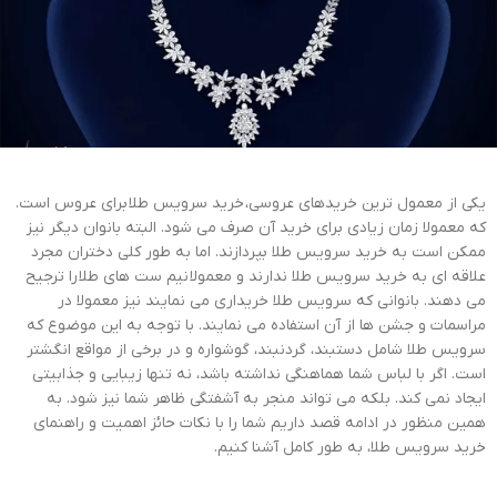
یکی از معمول ترین خریدهای عروسی، خرید سرویس طلا برای عروس است.
که معمولا زمان زیادی برای خرید آن صرف می شود. البته بانوان دیگر نیز
ممکن است به خرید سرویس طلا بپردازند. اما به طور کلی دختران مجرد
علاقه ای به خرید سرویس طلا ندارند و معمولا نیم ست های طلا را ترجیح
می دهند. بانوانی که سرویس طلا خریداری می نمایند نیز معمولا در
مراسمات و جشن ها از آن استفاده می نمایند. با توجه به این موضوع که
سرویس طلا شامل دستبند، گردنبند، گوشواره و در برخی از مواقع انگشتر
است. اگر با لباس شما هماهنگی نداشته باشد، نه تنها زیبایی و جذابیتی
ایجاد نمی کند. بلکه می تواند منجر به آشفتگی ظاهر شما نیز شود. به
همین منظور در ادامه قصد داریم شما را با نکات حائز اهمیت و راهنمای
خرید سرویس طلا، به طور کامل آشنا کنیم.