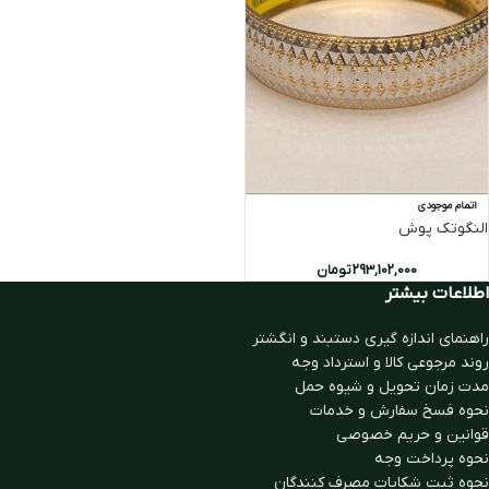
اتمام موجودی
النگوتک پوش
293,102,000
تومان
اطلاعات بیشتر
راهنمای اندازه گیری دستبند و انگشتر
روند مرجوعی کالا و استرداد وجه
مدت زمان تحويل و شیوه حمل
نحوه فسخ سفارش و خدمات
قوانین و حریم خصوصی
نحوه پرداخت وجه
نحوه ثبت شكايات مصرف كنندگان