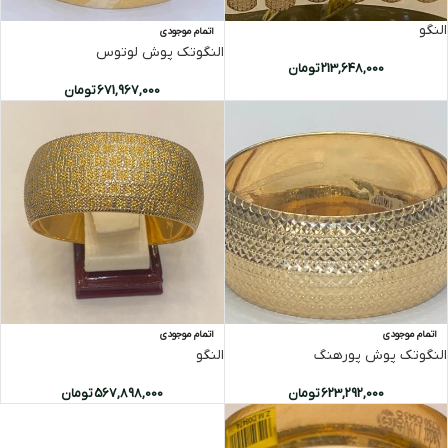
النگو
اتمام موجودی
النگوتک پوش لوتوس
213,648,000
تومان
671,967,000
تومان
اتمام موجودی
اتمام موجودی
النگوتک پوش پورهنگ
النگو
623,292,000
تومان
567,898,000
تومان