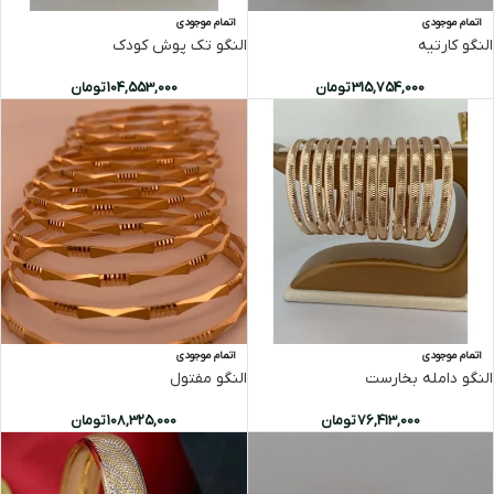
اتمام موجودی
اتمام موجودی
النگو کارتیه
النگو تک پوش کودک
315,754,000
تومان
104,553,000
تومان
اتمام موجودی
اتمام موجودی
النگو دامله بخارست
النگو مفتول
76,413,000
تومان
108,325,000
تومان