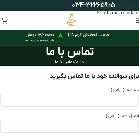
034-32265905
Skip to navigation
Skip to main content
قیمت لحظه‌ای گرم 18 |
18,600,000 تومان
مشاهده قیمت‌های بیشتر
تماس با ما
خانه
/
تماس با ما
برای سوالات خود با ما تماس بگیرید
نام شما (الزامی)
ایمیل شما (الزامی)