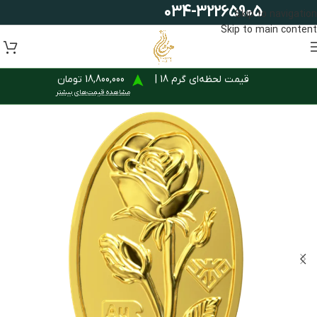
034-32265905
Skip to navigation
Skip to main content
قیمت لحظه‌ای گرم 18 |
18,800,000 تومان
مشاهده قیمت‌های بیشتر