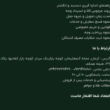
راهنمای اندازه گیری دستبند و انگشتر
روند مرجوعی کالا و استرداد وجه
مدت زمان تحويل و شیوه حمل
نحوه فسخ سفارش و خدمات
قوانین و حریم خصوصی
نحوه پرداخت وجه
نحوه ثبت شكايات مصرف كنندگان
ارتباط با ما
آدرس : کرمان، محله گنجعلیخان، کوچه پارکینگ سردار، کوچه بازار کفاشها، پلاک
37، طبقه همکف
تلفن تماس :
09131480601
–
03432238429
ساعت پاسخگویی: 10 الی 20
پشتیبانی و خدمات پس از فروش
مقالات طلا و جواهر
اعتماد شما افتخار ماست