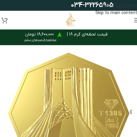
034-32265905
Skip to navigation
Skip to main content
قیمت لحظه‌ای گرم 18 |
18,600,000 تومان
مشاهده قیمت‌های بیشتر