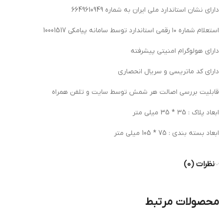
دارای نشان استاندارد ملی ایران به شماره 6649610949
استعلام شماره ۱۰ رقمی استاندارد توسط سامانه پیامکی 10001517
دارای هولوگرام امنیتی پیشرفته
دارای کد ماتریسی و سریال انحصاری
قابلیت بررسی اصالت هر شمش توسط سایت و تلفن همراه
ابعاد پلاک : 35 * 35 میلی متر
ابعاد بسته بندی : 75 * 105 میلی متر
نظرات (0)
محصولات مرتبط