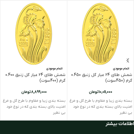
اتمام موجودی
اتمام موجودی
شمش طلای 24 عیار گل زنبق 0.450
شمش طلای 24 عیار گل زنبق 0.400
گرم (450سوت)
گرم (400سوت)
10,011,000
تومان
8,899,000
تومان
بسته بندی زیبا و مقاوم با طرح گل و مرغ
بسته بندی زیبا و مقاوم با طرح گل و مرغ
امنیت بالای بسته بندی که در نوع خود
امنیت بالای بسته بندی که در نوع خود
بی نظیر
بی نظیر
اطلاعات بیشتر