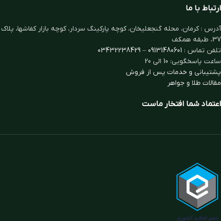
ارتباط با ما
آدرس : کرمان، محله گنجعلیخان، کوچه پارکینگ سردار، کوچه بازار کفاشها، پلاک
37، طبقه همکف
تلفن تماس :
09131480601
–
03432238429
ساعت پاسخگویی: 10 الی 20
پشتیبانی و خدمات پس از فروش
مقالات طلا و جواهر
اعتماد شما افتخار ماست