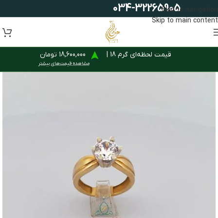
034-32265905
Skip to navigation
Skip to main content
قیمت لحظه‌ای گرم 18 |
18,600,000 تومان
مشاهده قیمت‌های بیشتر