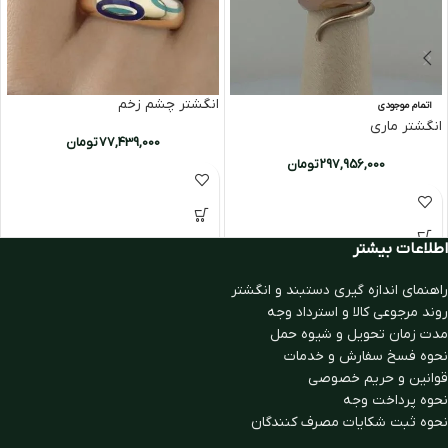
انگشتر چشم زخم
اتمام موجودی
انگشتر ماری
77,439,000
تومان
297,956,000
تومان
اطلاعات بیشتر
راهنمای اندازه گیری دستبند و انگشتر
روند مرجوعی کالا و استرداد وجه
مدت زمان تحويل و شیوه حمل
نحوه فسخ سفارش و خدمات
قوانین و حریم خصوصی
نحوه پرداخت وجه
نحوه ثبت شكايات مصرف كنندگان