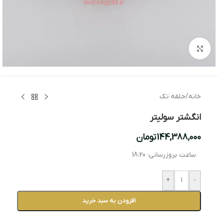
بزرگنمایی تصویر
خانه
/
حلقه تک
انگشتر سولیتر
144,388,000
تومان
ساعت بروزرسانی:
18:20
+
-
افزودن به سبد خرید